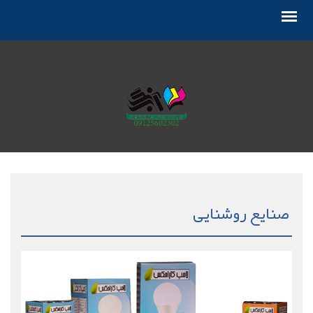
صنایع روشنایی