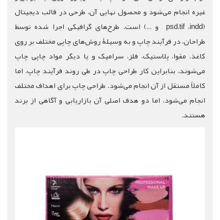
غیره انجام می‌شود و محصول نهایی آن، طرحی در قالب دیجیتال
(psd،tif ،indd و …) است. طرح‌های گرافیکی اجرا شده توسط
طراحان، در فرآیند چاپ و به وسیلۀ روش‌های چاپی مختلف بر روی
کاغذ، مقوا، پلاستیک، فلز، سرامیک و یا دیگر مواد چاپی چاپ
می‌شوند. بنابراین کار طراحی چاپ در طی روند فرآیند چاپ، اما
کاملاً مستقل از آن انجام می‌شود. طراحی چاپ برای اهداف مختلف
انجام می‌شود، اما دو هدف اصلی آن بازاریابی و آگاهی از برند
هستند.