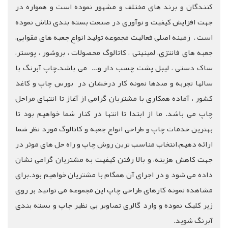
کنندگان و برند های مختلف و مشهور نموده است و همواره در
جهت افزایش کیفیت و نوآوری در صنعت بسته بندی تلاش نموده
است . زمینه اصلی فعالیت مجموعه تولید انواع جعبه های مقوایی،
جعبه های فانتزی، لمینیتی ، کاتالوگ محصولات ، بروشور ، پوستر،
ساک دستی ، لیبل پشت چسب دار و... می باشد.چاپ آبرنگ با
سالها تجربه و صدها نمونه کار درخشان در بورس چاپ و کاغذ
کشور ، آماده همکاری با مشتریان گرامی از آغاز تا انتهای مراحل
چاپ می باشد. ما از ابتدا تا انتها در کنار شما خواهیم بود تا
بهترین خدمات چاپ و طراحی انواع جعبه و کاتالوگ مورد نظر شما
ارائه دهیم.انتخاب مناسب ترین روش چاپ و راه حل های موثر در
جهت کاهش هزینه، و بالا رفتن کیفیت به مشتریان گرامی نشان
داده می شود و در اجرای آن همگام با مشتریان خواهیم بود.برای
مشاهده نمونه کارهای طراحی چاپ این مجموعه می توانید بر روی
زیر کلیک نموده و وارد گالری تصاویر بی نظیر چاپ و بسته بندی
آبرنگ شوید.